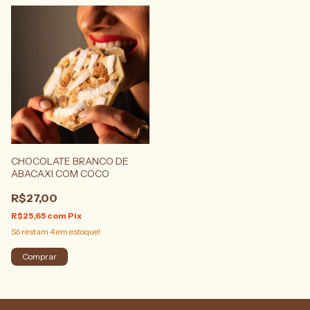
CHOCOLATE BRANCO DE
ABACAXI COM COCO
R$27,00
R$25,65
com
Pix
Só restam
4
em estoque!