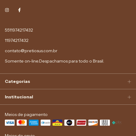
5511974217432
11974217432
contato@pretiosus.com.br
Somente on-line.Despachamos para todo o Brasil.
Categorias
Institucional
Meios de pagamento
Meios de envio